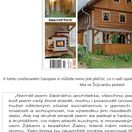
V tomto zmiňovaném časopise si můžete mimo jiné přečíst, co o naší spole
léta ve Švýcarsku pronesl: