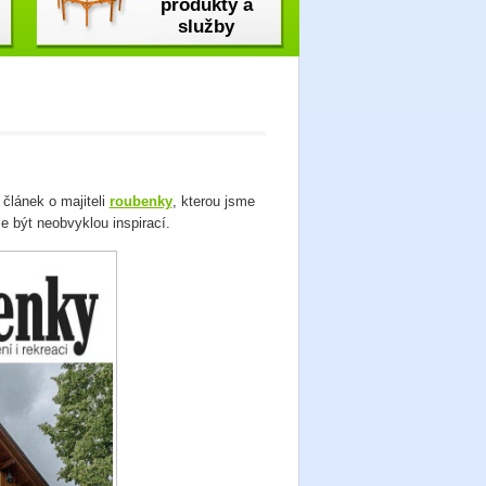
produkty a
služby
 článek o majiteli
roubenky
, kterou jsme
že být neobvyklou inspirací.