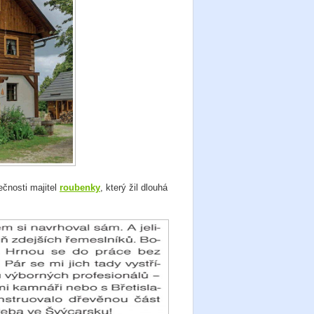
čnosti majitel
roubenky
, který žil dlouhá