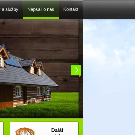
y a služby
Napsali o nás
Kontakt
Další