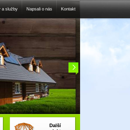
y a služby
Napsali o nás
Kontakt
Další