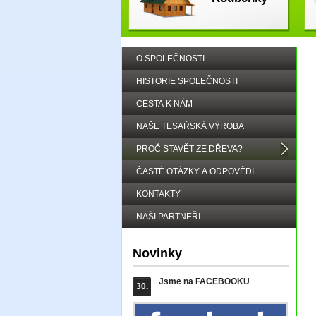
O SPOLEČNOSTI
HISTORIE SPOLEČNOSTI
CESTA K NÁM
NAŠE TESAŘSKÁ VÝROBA
PROČ STAVĚT ZE DŘEVA?
ČASTÉ OTÁZKY A ODPOVĚDI
KONTAKTY
NAŠI PARTNEŘI
Novinky
Jsme na FACEBOOKU
30.