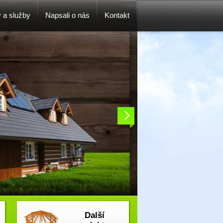
y a služby
Napsali o nás
Kontakt
Další