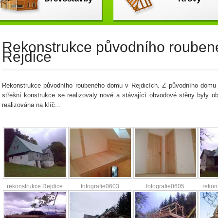
Rekonstrukce původního rouben
Rejdice
Rekonstrukce původního roubeného domu v Rejdicích. Z původního domu 
střešní konstrukce se realizovaly nové a stávající obvodové stěny byly 
realizována na klíč...
rekonstrukce Rejdice
fotografie0603
fotografie0605
rekon