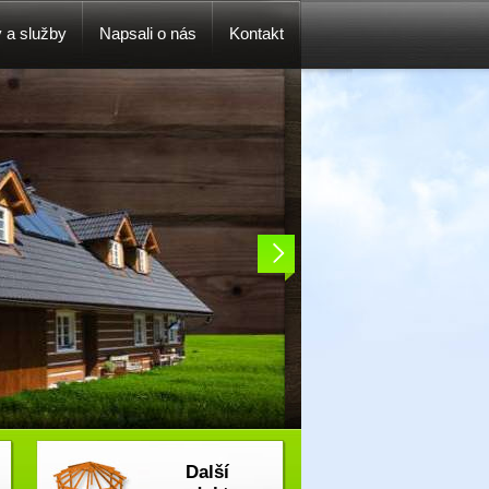
y a služby
Napsali o nás
Kontakt
Další