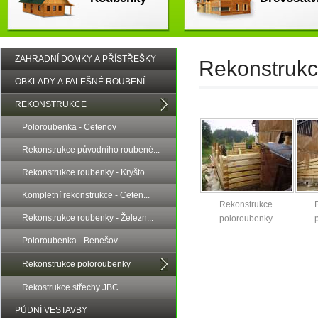
ZAHRADNÍ DOMKY A PŘÍSTŘEŠKY
Rekonstrukc
OBKLADY A FALEŠNÉ ROUBENÍ
REKONSTRUKCE
Poloroubenka - Cetenov
Rekonstrukce původního roubené...
Rekonstrukce roubenky - Kryšto...
Kompletní rekonstrukce - Ceten...
Rekonstrukce
Rekonstrukce roubenky - Železn...
poloroubenky
Poloroubenka - Benešov
Rekonstrukce poloroubenky
Rekostrukce střechy JBC
PŮDNÍ VESTAVBY