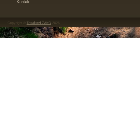
Kontakt
Copyright ©
Tesařství ŽAKO
2026