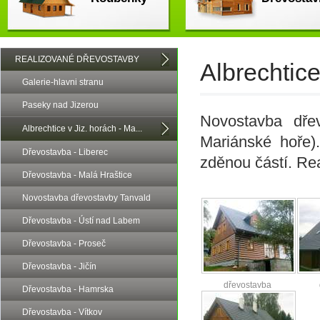
REALIZOVANÉ DŘEVOSTAVBY
Albrechtice
Galerie-hlavni stranu
Paseky nad Jizerou
Novostavba dřev
Albrechtice v Jiz. horách - Ma...
Mariánské hoře)
Dřevostavba - Liberec
zděnou částí. Re
Dřevostavba - Malá Hraštice
Novostavba dřevostavby Tanvald
Dřevostavba - Ústí nad Labem
Dřevostavba - Proseč
Dřevostavba - Jičín
dřevostavba
Dřevostavba - Hamrska
Albrechtice
Dřevostavba - Vítkov