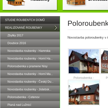
STUDIE ROUBENÝCH DOMŮ
Poloroubenk
REALIZOVANÉ ROUBENKY
Zbytky 2017
Novostavba poloroubenky v 
Doubice 2016
Novostavba roubenky - Hamrska
Novostavba roubenky - Horní Ha...
Poloroubenka u pramene Nisy
Novostavba roubenky - Horní Ma...
Poloroubenka -
P
Novostavba roubenky - Český Du...
Antonínov
Novostavba roubenky - Jistebsk...
Poloroubenka - Cetenov
Planá nad Lužnicí