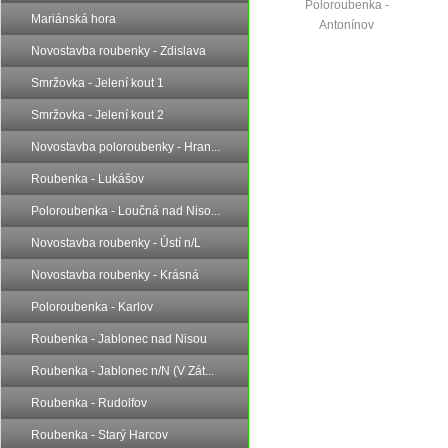
Poloroubenka -
Mariánská hora
Antonínov
Novostavba roubenky - Zdislava
Smržovka - Jelení kout 1
Smržovka - Jelení kout 2
Novostavba poloroubenky - Hran...
Roubenka - Lukášov
Poloroubenka - Loučná nad Niso...
Novostavba roubenky - Ústí n/L
Novostavba roubenky - Krásná
Poloroubenka - Karlov
Roubenka - Jablonec nad Nisou
Roubenka - Jablonec n/N (V Zát...
Roubenka - Rudolfov
Roubenka - Starý Harcov