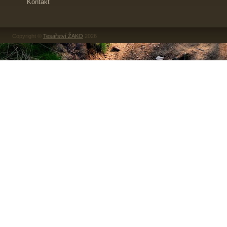
Kontakt
Copyright ©
Tesařství ŽAKO
2026